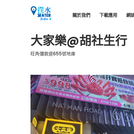
關於我們
下載應用
網
大家樂@胡社生行
旺角彌敦道655號地庫