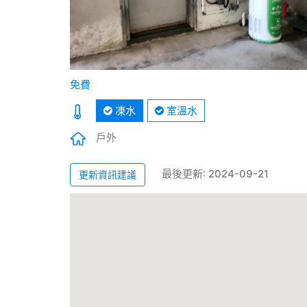
免費
凍水
室溫水
戶外
最後更新: 2024-09-21
更新資訊建議