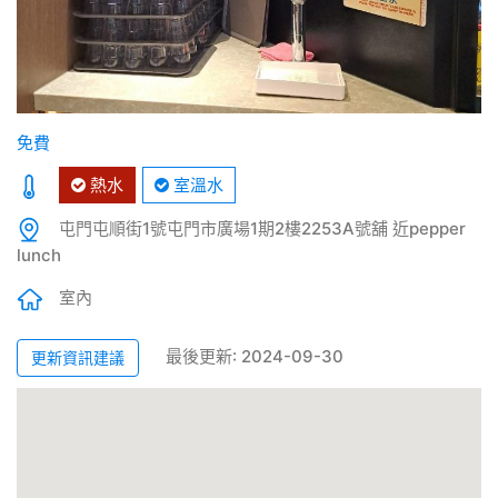
免費
熱水
室溫水
屯門屯順街1號屯門市廣場1期2樓2253A號舖 近pepper
lunch
室內
最後更新: 2024-09-30
更新資訊建議