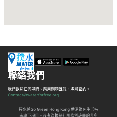
聯絡我們
我們歡迎任何疑問、應用問題匯報、媒體查詢。
Contact@waterforfree.org
撲水係Go Green Hong Kong 香港綠色生活指
南旗下項目。後者為根據社團條例註冊的非牟