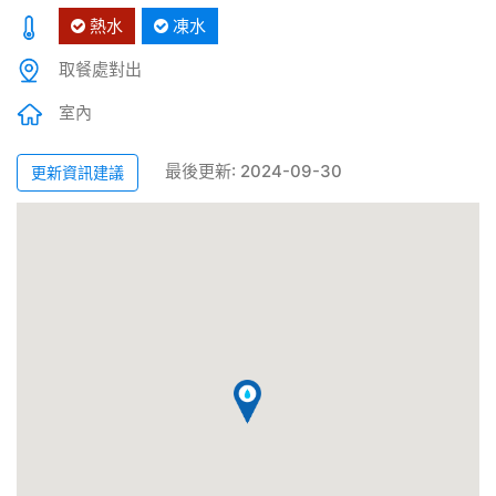
熱水
凍水
取餐處對出
室內
最後更新: 2024-09-30
更新資訊建議