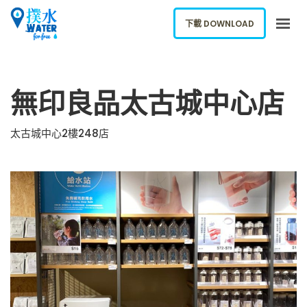
下載 DOWNLOAD
關於我們
無印良品太古城中心店
下載應用
網誌
太古城中心2樓248店
報告新飲水機
ENGLISH
下載 DOWNLOAD