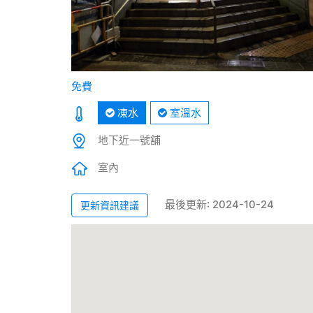
免費
凍水
室溫水
地下近一號舖
室內
最後更新: 2024-10-24
更新資訊建議