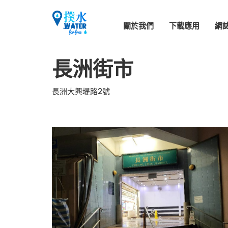
關於我們
下載應用
網
長洲街市
長洲大興堤路2號