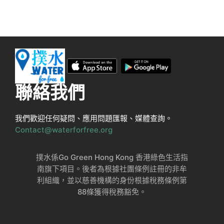
聯絡我們
我們歡迎任何疑問、應用問題匯報、媒體查詢。
Contact@waterforfree.org
撲水係Go Green Hong Kong 香港綠色生活指
南旗下項目。後者為根據社團條例註冊的非牟
利組織，並以慈善機構的身份根據稅務條例第
88條獲得稅務豁免。