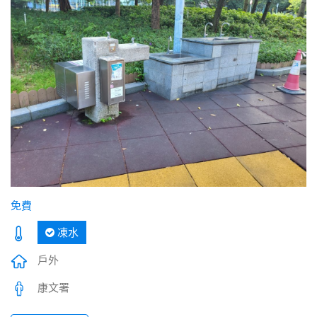
免費
凍水
戶外
康文署