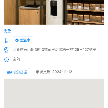
免費
室溫水
九龍鑽石山龍蟠街3號荷里活廣場一樓125 – 127號舖
室內
最後更新: 2024-11-12
更新資訊建議