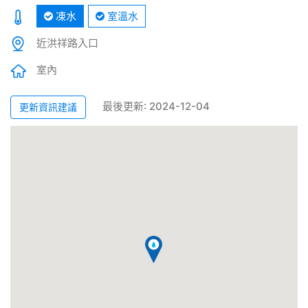
凍水
室溫水
近洪祥路入口
室內
最後更新: 2024-12-04
更新資訊建議