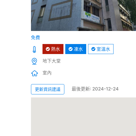
免費
熱水
凍水
室溫水
地下大堂
室內
最後更新: 2024-12-24
更新資訊建議