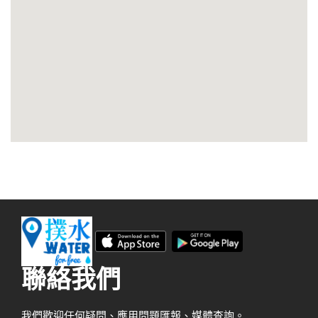
聯絡我們
我們歡迎任何疑問、應用問題匯報、媒體查詢。