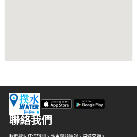
聯絡我們
我們歡迎任何疑問、應用問題匯報、媒體查詢。