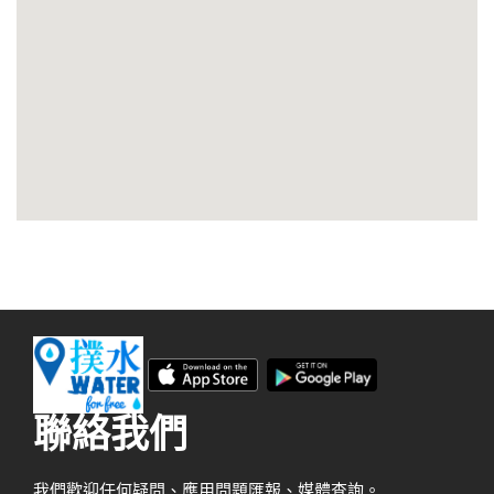
聯絡我們
我們歡迎任何疑問、應用問題匯報、媒體查詢。