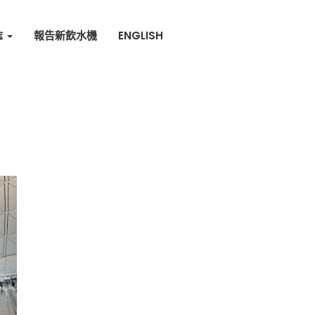
誌
報告新飲水機
ENGLISH