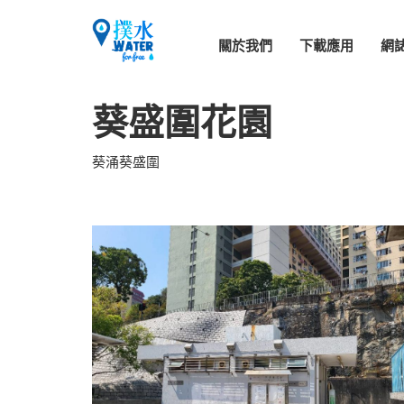
關於我們
下載應用
網
葵盛圍花園
葵涌葵盛圍