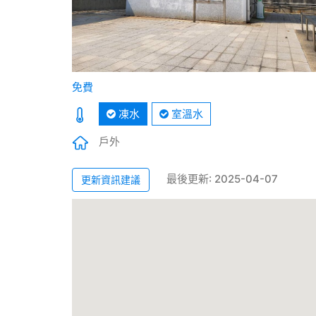
免費
凍水
室溫水
戶外
最後更新: 2025-04-07
更新資訊建議