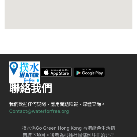
聯絡我們
我們歡迎任何疑問、應用問題匯報、媒體查詢。
Contact@waterforfree.org
撲水係Go Green Hong Kong 香港綠色生活指
南旗下項目。後者為根據社團條例註冊的非牟