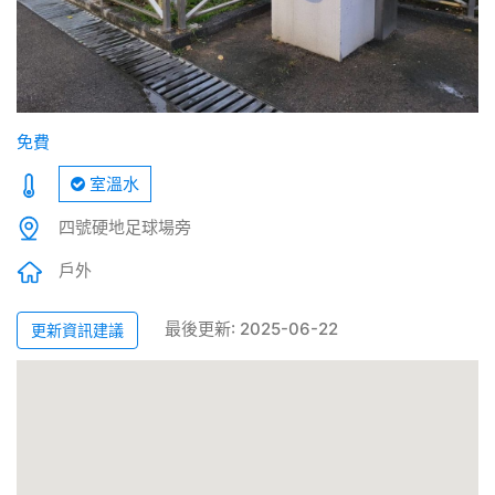
免費
室溫水
四號硬地足球場旁
戶外
最後更新: 2025-06-22
更新資訊建議