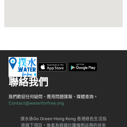
聯絡我們
我們歡迎任何疑問、應用問題匯報、媒體查詢。
Contact@waterforfree.org
撲水係Go Green Hong Kong 香港綠色生活指
南旗下項目。後者為根據社團條例註冊的非牟