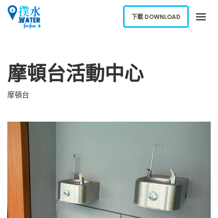
下載 DOWNLOAD
關於我們
摩頓台活動中心
下載應用
網誌
摩頓台
報告新飲水機
ENGLISH
下載 DOWNLOAD