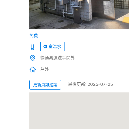
免費
室溫水
暢通易達洗手間外
戶外
最後更新: 2025-07-25
更新資訊建議