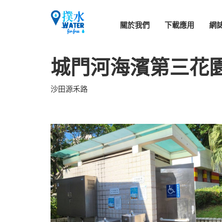
關於我們
下載應用
網
城門河海濱第三花園
沙田源禾路