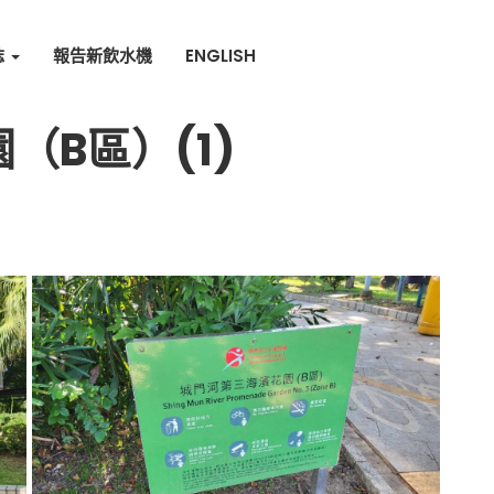
誌
報告新飲水機
ENGLISH
（B區）(1)