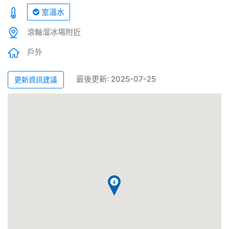
室溫水
滾軸溜冰場附近
戶外
最後更新: 2025-07-25
更新資訊建議