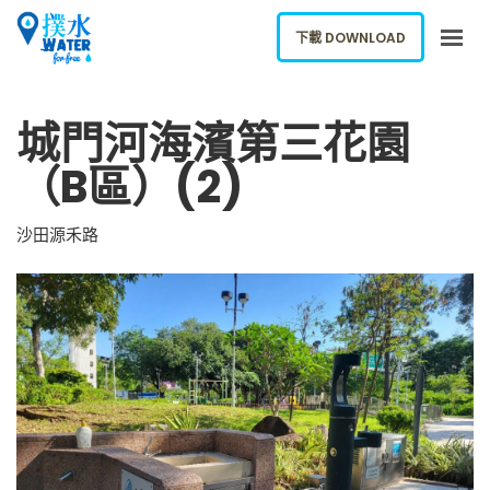
下載 DOWNLOAD
關於我們
城門河海濱第三花園
下載應用
（B區）(2)
網誌
報告新飲水機
沙田源禾路
ENGLISH
下載 DOWNLOAD