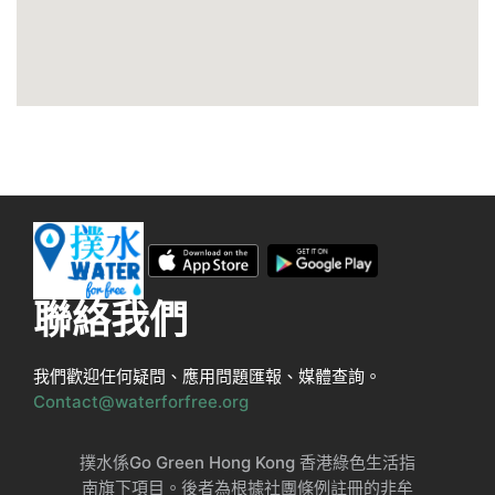
聯絡我們
我們歡迎任何疑問、應用問題匯報、媒體查詢。
Contact@waterforfree.org
撲水係Go Green Hong Kong 香港綠色生活指
南旗下項目。後者為根據社團條例註冊的非牟