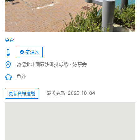
免費
室溫水
啟德北斗園區沙灘排球場、涼亭旁
戶外
最後更新: 2025-10-04
更新資訊建議