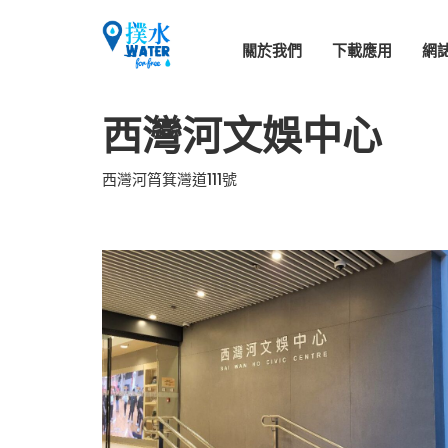
關於我們
下載應用
網
西灣河文娛中心
西灣河筲箕灣道111號