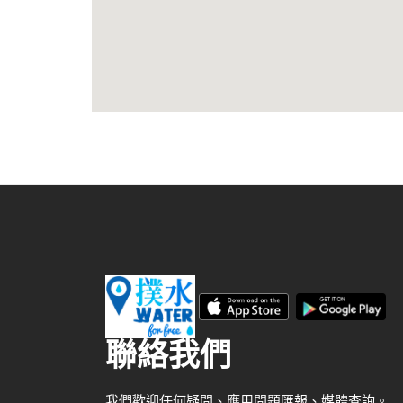
聯絡我們
我們歡迎任何疑問、應用問題匯報、媒體查詢。