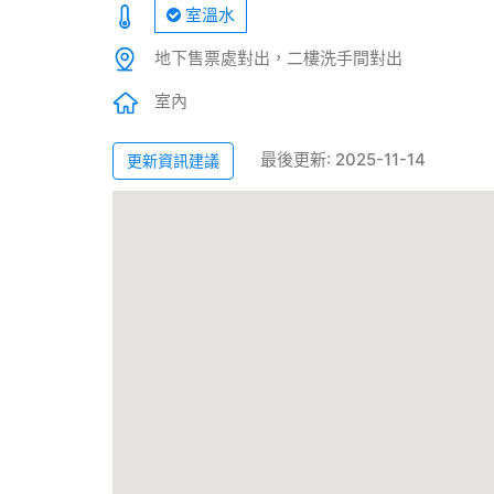
室溫水
地下售票處對出，二樓洗手間對出
室內
最後更新: 2025-11-14
更新資訊建議