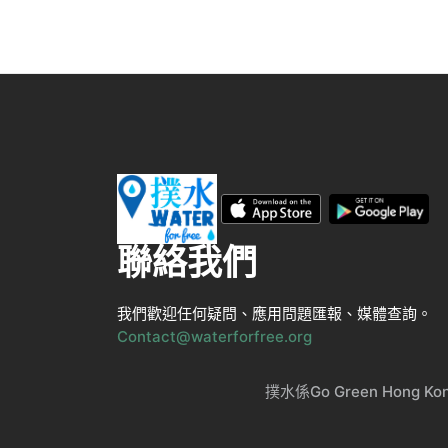
聯絡我們
我們歡迎任何疑問、應用問題匯報、媒體查詢。
Contact@waterforfree.org
撲水係Go Green Ho