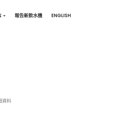
誌
報告新飲水機
ENGLISH
細資料