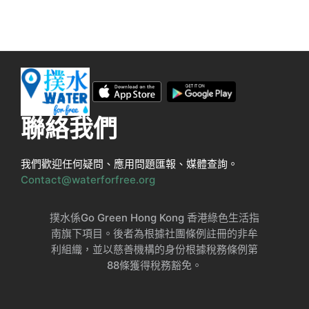
聯絡我們
我們歡迎任何疑問、應用問題匯報、媒體查詢。
Contact@waterforfree.org
撲水係Go Green Hong Kong 香港綠色生活指
南旗下項目。後者為根據社團條例註冊的非牟
利組織，並以慈善機構的身份根據稅務條例第
88條獲得稅務豁免。