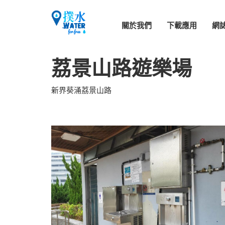
關於我們
下載應用
網
荔景山路遊樂場
新界葵涌荔景山路