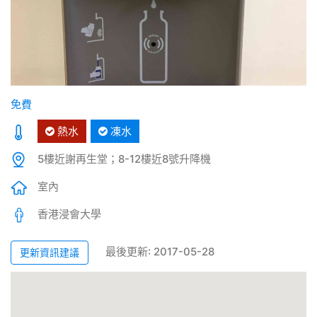
免費
熱水
凍水
5樓近謝再生堂；8-12樓近8號升降機
室內
香港浸會大學
最後更新: 2017-05-28
更新資訊建議