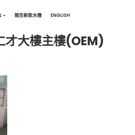
誌
報告新飲水機
ENGLISH
仁才大樓主樓(OEM)