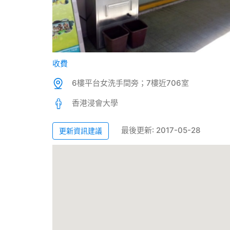
收費
6樓平台女洗手間旁；7樓近706室
香港浸會大學
最後更新: 2017-05-28
更新資訊建議