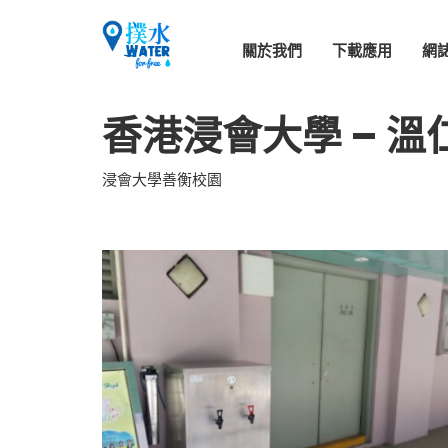
關於我們
下載應用
網
香港浸會大學 – 溫
浸會大學善衡校園