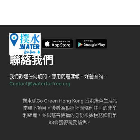
聯絡我們
我們歡迎任何疑問、應用問題匯報、媒體查詢。
Contact@waterforfree.org
撲水係Go Green Hong Kong 香港綠色生活指
南旗下項目。後者為根據社團條例註冊的非牟
利組織，並以慈善機構的身份根據稅務條例第
88條獲得稅務豁免。