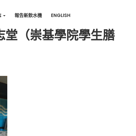
誌
報告新飲水機
ENGLISH
眾志堂（崇基學院學生膳