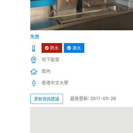
免費
熱水
凍水
地下飯堂
室內
香港中文大學
最後更新: 2017-05-28
更新資訊建議