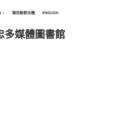
誌
報告新飲水機
ENGLISH
胡忠多媒體圖書館