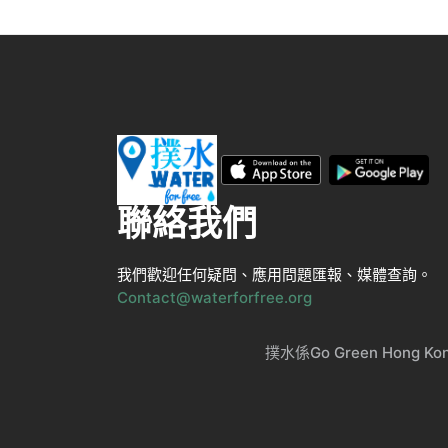
聯絡我們
我們歡迎任何疑問、應用問題匯報、媒體查詢。
Contact@waterforfree.org
撲水係Go Green Ho