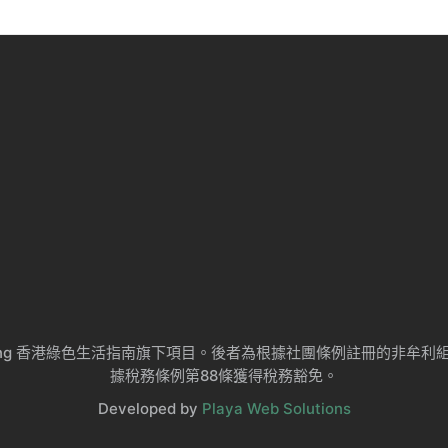
ng Kong 香港綠色生活指南旗下項目。後者為根據社團條例註冊的非
據稅務條例第88條獲得稅務豁免。
Developed by
Playa Web Solutions