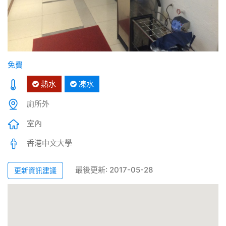
免費
熱水
凍水
廁所外
室內
香港中文大學
最後更新: 2017-05-28
更新資訊建議