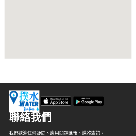
聯絡我們
我們歡迎任何疑問、應用問題匯報、媒體查詢。