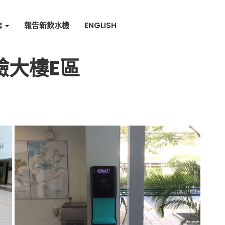
誌
報告新飲水機
ENGLISH
驗大樓E區