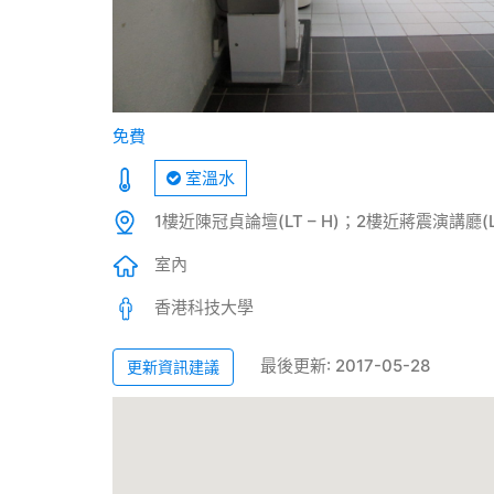
免費
室溫水
1樓近陳冠貞論壇(LT – H)；2樓近蔣震演講廳(LT 
室內
香港科技大學
最後更新: 2017-05-28
更新資訊建議