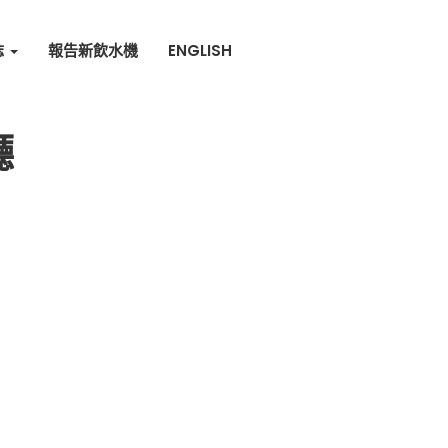
誌
報告新飲水機
ENGLISH
廳