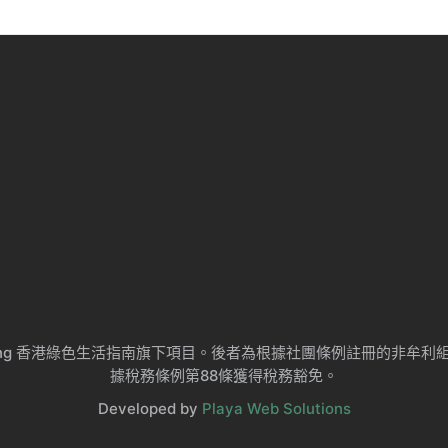
ng Kong 香港綠色生活指南旗下項目。後者為根據社團條例註冊的非
據稅務條例第88條獲得稅務豁免。
Developed by
Playa Web Solutions