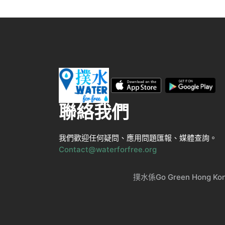
聯絡我們
我們歡迎任何疑問、應用問題匯報、媒體查詢。
Contact@waterforfree.org
撲水係Go Green Ho