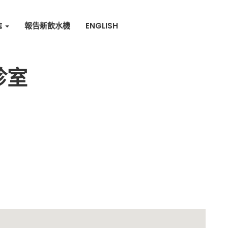
誌
報告新飲水機
ENGLISH
診室