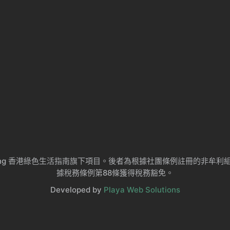
ng Kong 香港綠色生活指南旗下項目。後者為根據社團條例註冊的非
據稅務條例第88條獲得稅務豁免。
Developed by
Playa Web Solutions