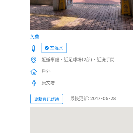
免費
室溫水
近辦事處、近足球場(2部)、近洗手間
戶外
康文署
最後更新: 2017-05-28
更新資訊建議