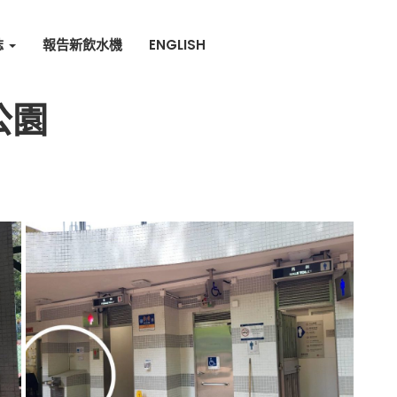
誌
報告新飲水機
ENGLISH
公園