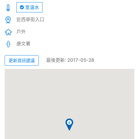
室溫水
近西寧街入口
戶外
康文署
最後更新: 2017-05-28
更新資訊建議