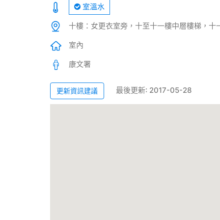
室溫水
十樓：女更衣室旁，十至十一樓中層樓梯，十
室內
康文署
最後更新: 2017-05-28
更新資訊建議