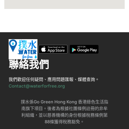
聯絡我們
我們歡迎任何疑問、應用問題匯報、媒體查詢。
Contact@waterforfree.org
撲水係Go Green Hong Kong 香港綠色生活指
南旗下項目。後者為根據社團條例註冊的非牟
利組織，並以慈善機構的身份根據稅務條例第
88條獲得稅務豁免。