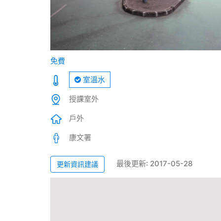
免費
室溫水
授課室外
戶外
康文署
最後更新: 2017-05-28
更新資訊建議