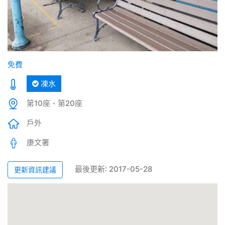
免費
凍水
第10座、第20座
戶外
康文署
最後更新: 2017-05-28
更新資訊建議