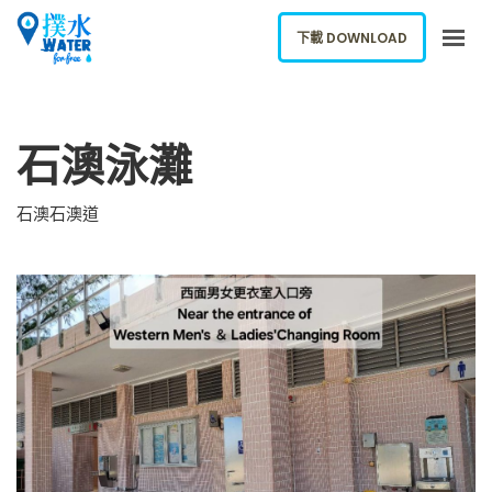
下載 DOWNLOAD
關於我們
石澳泳灘
下載應用
網誌
石澳石澳道
報告新飲水機
ENGLISH
下載 DOWNLOAD