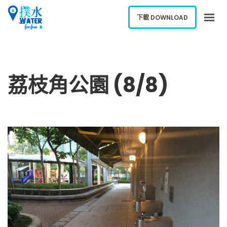
下載 DOWNLOAD
關於我們
下載應用
荔枝角公園 (8/8)
網誌
報告新飲水機
ENGLISH
下載 DOWNLOAD