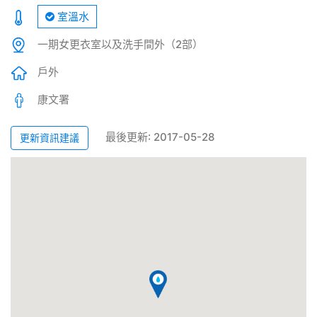
室溫水
一期女更衣室以及洗手間外（2部）
戶外
康文署
最後更新: 2017-05-28
更新資訊建議