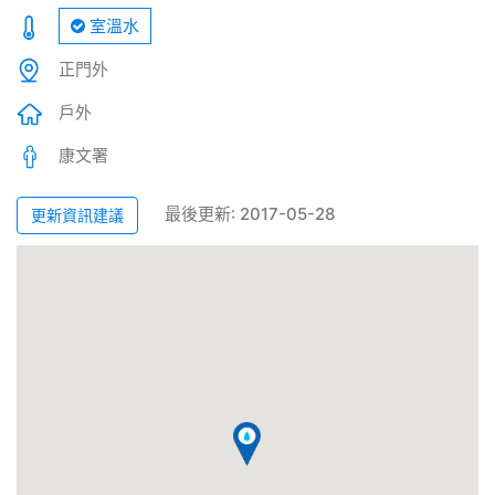
室溫水
正門外
戶外
康文署
最後更新: 2017-05-28
更新資訊建議