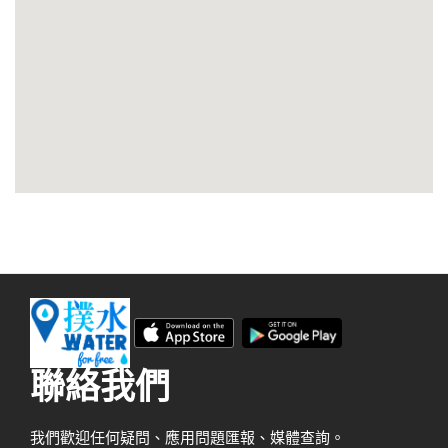
聯絡我們
我們歡迎任何疑問、應用問題匯報、媒體查詢。