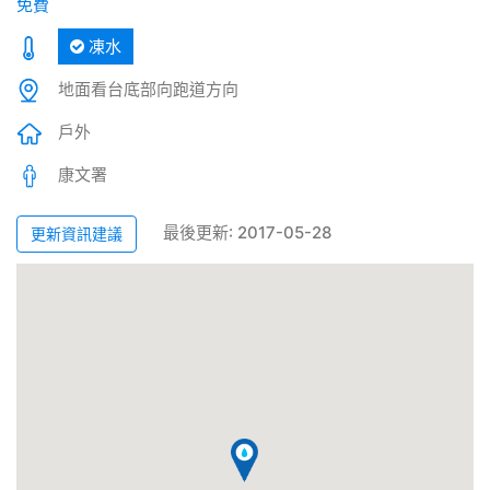
免費
凍水
地面看台底部向跑道方向
戶外
康文署
最後更新: 2017-05-28
更新資訊建議