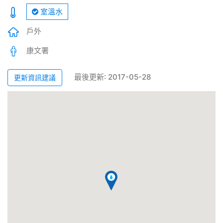
室溫水
戶外
康文署
最後更新: 2017-05-28
更新資訊建議