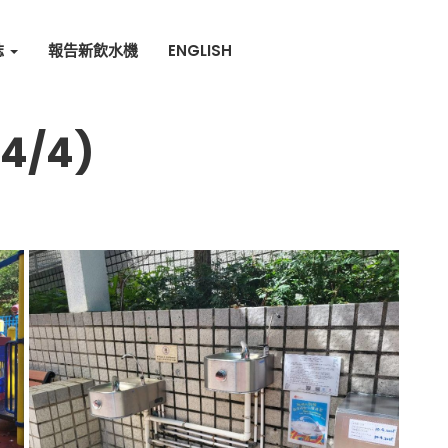
誌
報告新飲水機
ENGLISH
4/4)