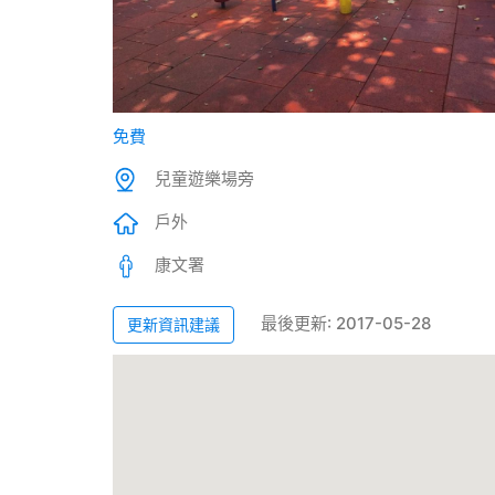
免費
兒童遊樂場旁
戶外
康文署
最後更新: 2017-05-28
更新資訊建議